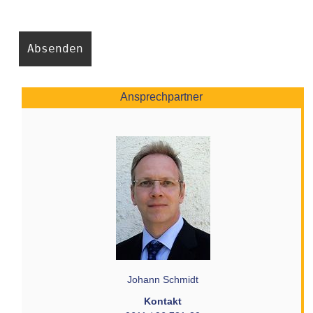
Ansprechpartner
Johann Schmidt
Kontakt