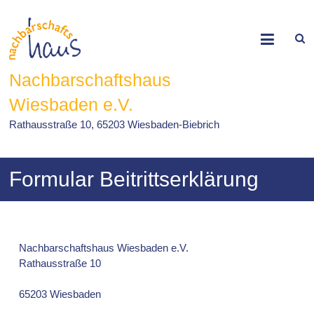
Skip
to
content
Nachbarschaftshaus
Wiesbaden e.V.
Rathausstraße 10, 65203 Wiesbaden-Biebrich
Formular Beitrittserklärung
Nachbarschaftshaus Wiesbaden e.V.
Rathausstraße 10
65203 Wiesbaden