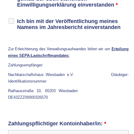
Einwilligungserklärung einverstanden
*
Ich bin mit der Veröffentlichung meines
Namens im Jahresbericht einverstanden
Zur Erleichterung des Verwaltungsaufwandes bitten wir um
Erteilung
eines SEPA-Lastschriftmandates:
Zahlungsempfänger:
Nachbarschaftshaus Wiesbaden e.V.
Gläubiger-
Identifikationsnummer
Rathausstraße 10, 65203 Wiesbaden
DE43ZZZ00000326570
Zahlungspflichtiger Kontoinhaber/in:
*