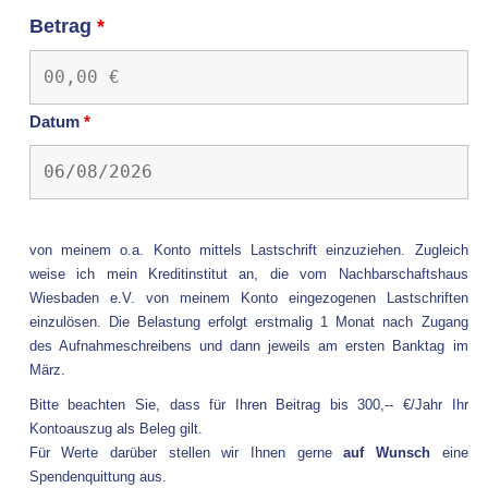
Betrag
*
Datum
*
von meinem o.a. Konto mittels Lastschrift einzuziehen. Zugleich
weise ich mein Kreditinstitut an, die vom Nachbarschaftshaus
Wiesbaden e.V. von meinem Konto eingezogenen Lastschriften
einzulösen. Die Belastung erfolgt erstmalig 1 Monat nach Zugang
des Aufnahmeschreibens und dann jeweils am ersten Banktag im
März.
Bitte beachten Sie, dass für Ihren Beitrag bis 300,-- €/Jahr Ihr
Kontoauszug als Beleg gilt.
Für Werte darüber stellen wir Ihnen gerne
auf Wunsch
eine
Spendenquittung aus.