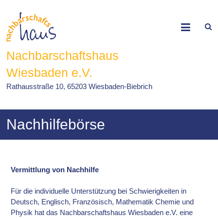
Skip
to
content
Nachbarschaftshaus
Wiesbaden e.V.
Rathausstraße 10, 65203 Wiesbaden-Biebrich
Nachhilfebörse
Vermittlung von Nachhilfe
Für die individuelle Unterstützung bei Schwierigkeiten in
Deutsch, Englisch, Französisch, Mathematik Chemie und
Physik hat das Nachbarschaftshaus Wiesbaden e.V. eine