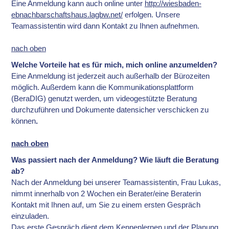
Eine Anmeldung kann auch online unter
http://wiesbaden-
ebnachbarschaftshaus.lagbw.net/
erfolgen. Unsere
Teamassistentin wird dann Kontakt zu Ihnen aufnehmen.
nach oben
Welche Vorteile hat es für mich, mich online anzumelden?
Eine Anmeldung ist jederzeit auch außerhalb der Bürozeiten
möglich. Außerdem kann die Kommunikationsplattform
(BeraDIG) genutzt werden, um videogestützte Beratung
durchzuführen und Dokumente datensicher verschicken zu
können
.
nach oben
Was passiert nach der Anmeldung? Wie läuft die Beratung
ab?
Nach der Anmeldung bei unserer Teamassistentin, Frau Lukas,
nimmt innerhalb von 2 Wochen ein Berater/eine Beraterin
Kontakt mit Ihnen auf, um Sie zu einem ersten Gespräch
einzuladen.
Das erste Gespräch dient dem Kennenlernen und der Planung