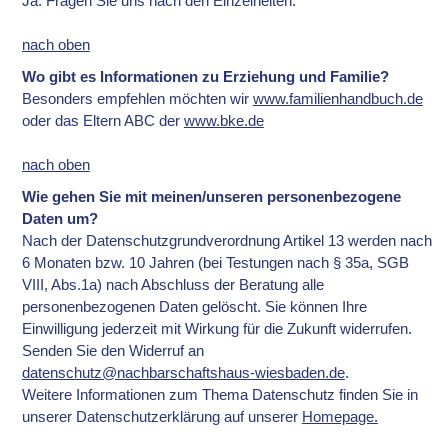
Ja. Fragen Sie uns nach den Einzelheiten.
nach oben
Wo gibt es Informationen zu Erziehung und Familie?
Besonders empfehlen möchten wir
www.familienhandbuch.de
oder das Eltern ABC der
www.bke.de
nach oben
Wie gehen Sie mit meinen/unseren personenbezogene
Daten um?
Nach der Datenschutzgrundverordnung Artikel 13 werden nach
6 Monaten bzw. 10 Jahren (bei Testungen nach § 35a, SGB
VIII, Abs.1a) nach Abschluss der Beratung alle
personenbezogenen Daten gelöscht. Sie können Ihre
Einwilligung jederzeit mit Wirkung für die Zukunft widerrufen.
Senden Sie den Widerruf an
datenschutz@nachbarschaftshaus-wiesbaden.de
.
Weitere Informationen zum Thema Datenschutz finden Sie in
unserer Datenschutzerklärung auf unserer
Homepage.