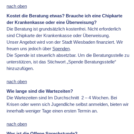
nach oben
Kostet die Beratung etwas?
Brau
che ich eine Chipkarte
der Krankenkasse oder eine Überweisung?
Die Beratung ist grundsätzlich kostenfrei. Nicht erforderlich
sind Chipkarte der Krankenkasse oder Überweisung.
Unser Angebot wird von der Stadt Wiesbaden finanziert. Wir
freuen uns jedoch über
Spenden
.
Die Spende ist steuerlich absetzbar. Um die Beratungsstelle zu
unterstützen, ist das Stichwort „Spende Beratungsstelle“
hinzuzufügen.
nach oben
Wie lange sind die Wartezeiten?
Die Wartezeiten sind Im Durchschnitt 2 – 4 Wochen. Bei
Krisen oder wenn sich Jugendliche selbst anmelden, bieten wir
innerhalb weniger Tage einen ersten Termin an.
nach oben
Was ist die Offene Sprechstunde?